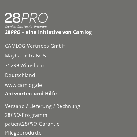
28
PRO
– eine Initiative von Camlog
CAMLOG Vertriebs GmbH
Maybachstraße 5
71299 Wimsheim
Deutschland
www.camlog.de
Antworten und Hilfe
Versand / Lieferung / Rechnung
28
PRO
-Programm
patient28
PRO
-Garantie
Pflegeprodukte