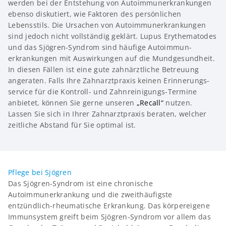
werden bei der Entstehung von Auto­immun­erkrankungen
ebenso diskutiert, wie Faktoren des persönlichen
Lebensstils. Die Ursachen von Auto­immun­erkrankungen
sind jedoch nicht vollständig geklärt. Lupus Erythematodes
und das Sjögren-Syndrom sind häufige Auto­immun­
erkrankungen mit Auswirkungen auf die Mundgesundheit.
In diesen Fällen ist eine gute zahnärztliche Betreuung
angeraten. Falls Ihre Zahnarzt­praxis keinen Erinnerungs­
service für die Kontroll- und Zahn­reinigungs-Termine
anbietet, können Sie gerne unseren
„Recall“
nutzen.
Lassen Sie sich in Ihrer Zahnarztpraxis beraten, welcher
zeitliche Abstand für Sie optimal ist.
Pflege bei Sjögren
Das Sjögren-Syndrom ist eine chronische
Autoimmunerkrankung und die zweithäufigste
entzündlich-rheumatische Erkrankung. Das körpereigene
Immunsystem greift beim Sjögren-Syndrom vor allem das