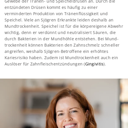
Gewebe der Tränen- und Speicheldrüsen an. Durch die
entzündeten Drüsen kommt es häufig zu einer
verminderten Produktion von Tränen­flüssigkeit und
Speichel. Viele an Sjögren Erkrankte leiden deshalb an
Mundtrockenheit. Speichel ist für die körpereigene Abwehr
wichtig, denn er verdünnt und neutralisiert Säuren, die
durch Bakterien in der Mundhöhle entstehen. Bei Mund­
trockenheit können Bakterien den Zahnschmelz schneller
angreifen, weshalb Sjögren-Betroffene ein erhöhtes
Kariesrisiko haben. Zudem ist Mund­trockenheit auch ein
Auslöser für Zahnfleisch­entzündungen (
Gingivitis
).