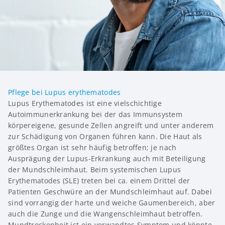
Pflege bei Lupus erythematodes
Lupus Erythematodes ist eine vielschichtige
Autoimmunerkrankung bei der das Immunsystem
körpereigene, gesunde Zellen angreift und unter anderem
zur Schädigung von Organen führen kann. Die Haut als
größtes Organ ist sehr häufig betroffen; je nach
Ausprägung der Lupus-Erkrankung auch mit Beteiligung
der Mund­schleimhaut. Beim systemischen Lupus
Erythematodes (SLE) treten bei ca. einem Drittel der
Patienten Geschwüre an der Mund­schleimhaut auf. Dabei
sind vorrangig der harte und weiche Gaumenbereich, aber
auch die Zunge und die Wangenschleimhaut betroffen.
Mundtrockenheit ist ein verwandtes Symptom und könnte